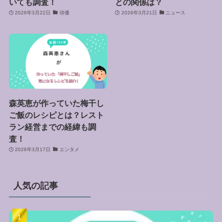
いても調査！
との関係は？
2026年3月22日
俳優
2026年3月21日
ニュース
森英恵が作っていた梅干し
ご飯のレシピとは？レスト
ラン経営までの経緯も調
査！
2026年3月17日
エンタメ
人気の記事