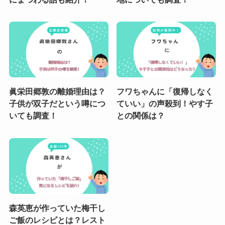
眞栄田郷敦の離婚理由は？
フワちゃんに「復帰しなく
子供が双子だという噂につ
ていい」の声殺到！やす子
いても調査！
との関係は？
森英恵が作っていた梅干し
ご飯のレシピとは？レスト