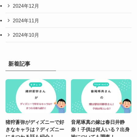
2024年12月
2024年11月
2024年10月
新着記事
猪狩蒼弥がディズニーで好
音尾琢真の嫁は春日井静
きなキャラは？ディズニー
奈！子供は何人いる？出身
にまつわる話も紹介！
地についても調査！