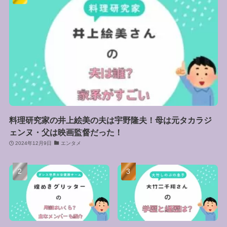
料理研究家の井上絵美の夫は宇野隆夫！母は元タカラジ
ェンヌ・父は映画監督だった！
2024年12月9日
エンタメ