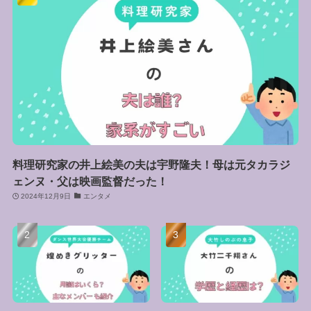
料理研究家の井上絵美の夫は宇野隆夫！母は元タカラジ
ェンヌ・父は映画監督だった！
2024年12月9日
エンタメ