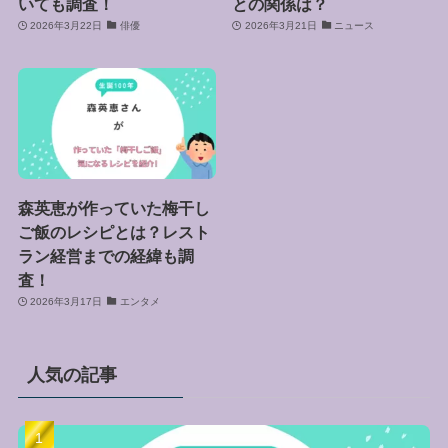
いても調査！
との関係は？
2026年3月22日
俳優
2026年3月21日
ニュース
森英恵が作っていた梅干し
ご飯のレシピとは？レスト
ラン経営までの経緯も調
査！
2026年3月17日
エンタメ
人気の記事