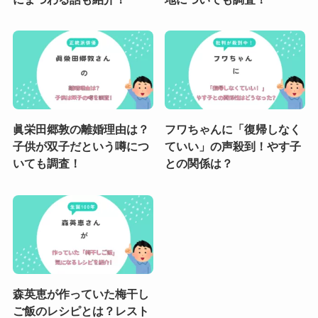
眞栄田郷敦の離婚理由は？
フワちゃんに「復帰しなく
子供が双子だという噂につ
ていい」の声殺到！やす子
いても調査！
との関係は？
森英恵が作っていた梅干し
ご飯のレシピとは？レスト