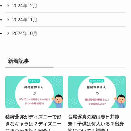
2024年12月
2024年11月
2024年10月
新着記事
猪狩蒼弥がディズニーで好
音尾琢真の嫁は春日井静
きなキャラは？ディズニー
奈！子供は何人いる？出身
にまつわる話も紹介！
地についても調査！