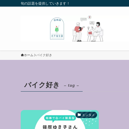
旬の話題を提供していきます！
ホーム
バイク好き
バイク好き
– tag –
エンタメ