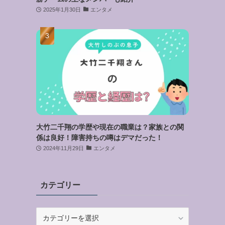
2025年1月30日
エンタメ
大竹二千翔の学歴や現在の職業は？家族との関
係は良好！障害持ちの噂はデマだった！
2024年11月29日
エンタメ
カテゴリー
カ
テ