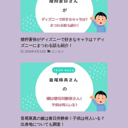
猪狩蒼弥がディズニーで好きなキャラは？ディ
ズニーにまつわる話も紹介！
2026年4月13日
エンタメ
音尾琢真の嫁は春日井静奈！子供は何人いる？
出身地についても調査！