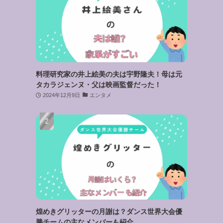
料理研究家の井上絵美の夫は宇野隆夫！母は元
タカラジェンヌ・父は映画監督だった！
2024年12月9日
エンタメ
煌めきグリッターの月謝は？ダンス世界大会優
勝チームの主なメンバーも紹介