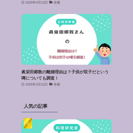
2026年4月13日
俳優
眞栄田郷敦の離婚理由は？子供が双子だという
噂についても調査！
2026年3月22日
俳優
人気の記事