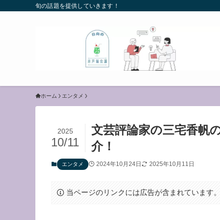
旬の話題を提供していきます！
ホーム
エンタメ
文芸評論家の三宅香帆
2025
10/11
介！
2024年10月24日
2025年10月11日
エンタメ
当ページのリンクには広告が含まれています