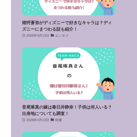
猪狩蒼弥がディズニーで好きなキャラは？ディ
ズニーにまつわる話も紹介！
2026年4月13日
エンタメ
音尾琢真の嫁は春日井静奈！子供は何人いる？
出身地についても調査！
2026年4月13日
俳優