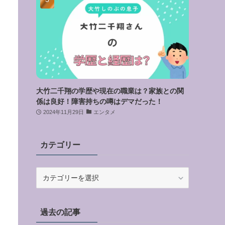
大竹二千翔の学歴や現在の職業は？家族との関
係は良好！障害持ちの噂はデマだった！
2024年11月29日
エンタメ
カテゴリー
カ
テ
ゴ
リ
過去の記事
ー