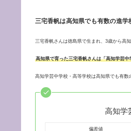
三宅香帆は高知県でも有数の進学
三宅香帆さんは徳島県で生まれ、3歳から高
高知県で育った三宅香帆さんは「高知学芸中
高知学芸中学校・高等学校は高知県でも有数
高知学
偏差値