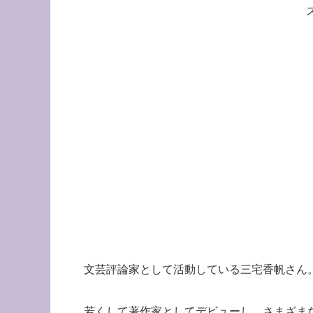
文芸評論家として活動している三宅香帆さん
若くして著作家としてデビューし、さまざま