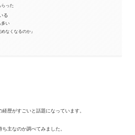
もらった
いる
も多い
読めなくなるのか』
の経歴がすごいと話題になっています。
持ち主なのか調べてみました。