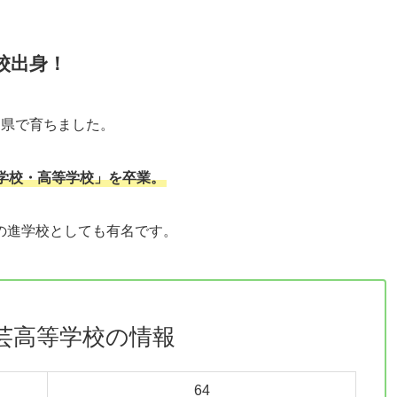
校出身！
知県で育ちました。
学校・高等学校」を卒業。
の進学校としても有名です。
芸高等学校の情報
64