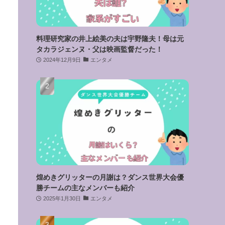
料理研究家の井上絵美の夫は宇野隆夫！母は元
タカラジェンヌ・父は映画監督だった！
2024年12月9日
エンタメ
煌めきグリッターの月謝は？ダンス世界大会優
勝チームの主なメンバーも紹介
2025年1月30日
エンタメ