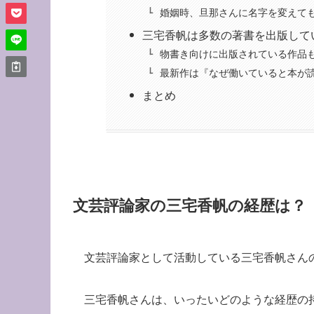
婚姻時、旦那さんに名字を変えて
三宅香帆は多数の著書を出版して
物書き向けに出版されている作品
最新作は『なぜ働いていると本が
まとめ
文芸評論家の三宅香帆の経歴は？
文芸評論家として活動している三宅香帆さん
三宅香帆さんは、いったいどのような経歴の