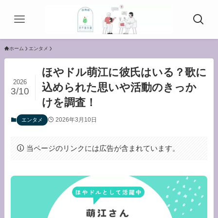
ホーム
エンタメ
ほやドル萌江に彼氏はいる？歌に
2026
込められた思いや活動のきっか
3/10
けを調査！
2026年3月10日
エンタメ
当ページのリンクには広告が含まれています。