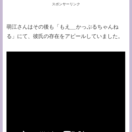
スポンサーリンク
萌江さんはその後も「もえ
__
かっぷるちゃんね
る」にて、彼氏の存在をアピールしていました。